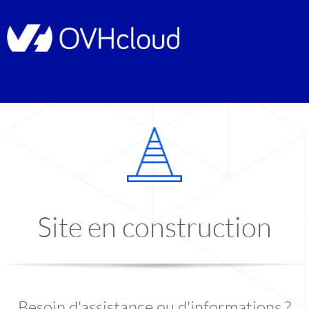
Site en construction
Besoin d'assistance ou d'informations ?